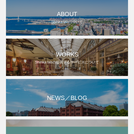
ABOUT
Shinka labについて
WORKS
Shinka labの提供するサービスについて
NEWS／BLOG