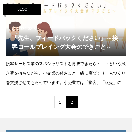
す。小売業の中でも、特に接
BLOG
2024.08.5
「先生、フィードバックください」～接
客ロールプレイング大会のできごと～
接客サービス業のスペシャリストを育成できたら・・・という淡
き夢を持ちながら、小売業の皆さまと一緒に店づくり・人づくり
を支援させてもらっています。小売業では「接客」「販売」のス
キルを求められるため、様々な研修やアドバイスを依頼されま
す。なかでも、接客ロールプレイングについ
1
2