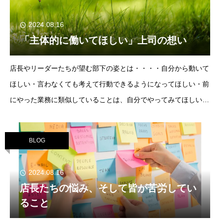
2024.08.16
「主体的に働いてほしい」上司の想い
店長やリーダーたちが望む部下の姿とは・・・・自分から動いて
ほしい・言わなくても考えて行動できるようになってほしい・前
にやった業務に類似していることは、自分でやってみてほしいそ
ういった期待をされていることが多いようです。ものすごくわか
ります！そして、私もそんな方に
BLOG
2024.08.16
店長たちの悩み、そして皆が苦労してい
ること