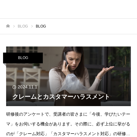
BLOG
BLOG
ホーム
BLOG
2024.11.1
クレームとカスタマーハラスメント
研修後のアンケートで、受講者の皆さまに「今後、学びたいテー
マ」をお伺いする機会があります。その際に、必ず上位に挙がる
のが「クレーム対応」「カスタマーハラスメント対応」の研修で